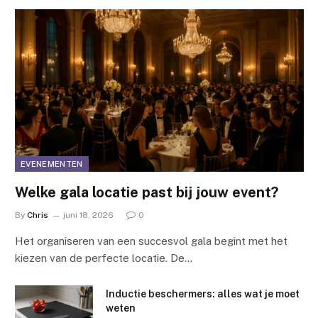
EVENEMENTEN
Welke gala locatie past bij jouw event?
By
Chris
juni 18, 2026
0
Het organiseren van een succesvol gala begint met het
kiezen van de perfecte locatie. De…
Inductie beschermers: alles wat je moet
weten