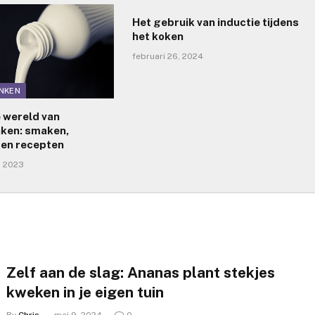
Het gebruik van inductie tijdens
het koken
februari 26, 2024
INKEN
 wereld van
nken: smaken,
 en recepten
, 2023
Zelf aan de slag: Ananas plant stekjes
kweken in je eigen tuin