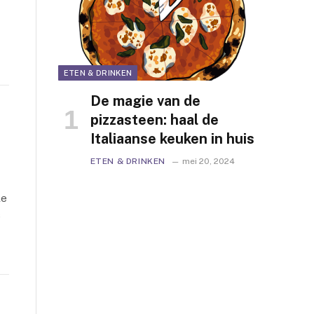
ETEN & DRINKEN
De magie van de
pizzasteen: haal de
Italiaanse keuken in huis
ETEN & DRINKEN
mei 20, 2024
le
s