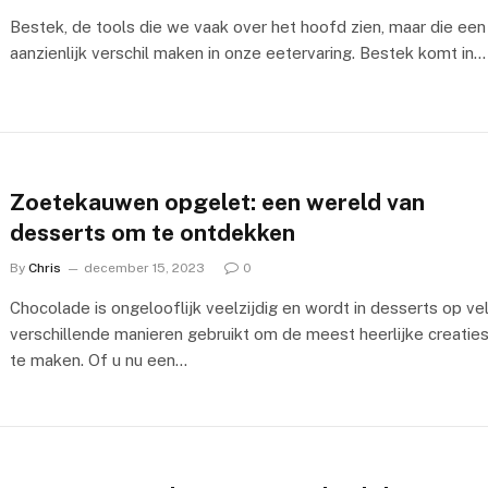
Bestek, de tools die we vaak over het hoofd zien, maar die een
aanzienlijk verschil maken in onze eetervaring. Bestek komt in…
Zoetekauwen opgelet: een wereld van
desserts om te ontdekken
By
Chris
december 15, 2023
0
Chocolade is ongelooflijk veelzijdig en wordt in desserts op ve
verschillende manieren gebruikt om de meest heerlijke creatie
te maken. Of u nu een…