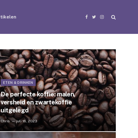
tikelen
Facebook
Twitter
Instagram
ETEN & DRINKEN
De perfecte koffie: malen,
versheid en zwartekoffie
uitgelegd
Chris
juli 16, 2023