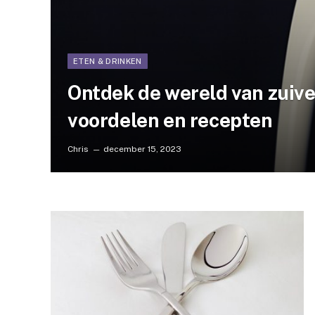
ETEN & DRINKEN
Ontdek de wereld van zuiv
voordelen en recepten
Chris
december 15, 2023