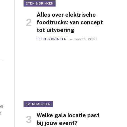
ETEN & DRINKEN
Alles over elektrische
foodtrucks: van concept
tot uitvoering
ETEN & DRINKEN
maart 2, 2026
EVENEMENTEN
en
e
Welke gala locatie past
bij jouw event?