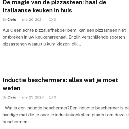
De magie van de pizzasteen: haal de
Italiaanse keuken in huis
By
Chris
mei 20, 2024
0
Als u een echte pizzaliefhebber bent, kan een pizzasteen niet
ontbreken in uw keukenarsenaal. Er zijn verschillende soorten
pizzastenen waaruit u kunt kiezen, elk…
Inductie beschermers: alles wat je moet
weten
By
Chris
mei 25, 2026
0
Wat is een inductie beschermer?Een inductie beschermer is e
handige mat die je over je inductiekookplaat plaatst om deze t
beschermen…