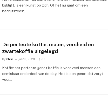
bijblijft, is een kunst op zich. Of het nu gaat om een
bedrijfsfeest,…
De perfecte koffie: malen, versheid en
zwartekoffie uitgelegd
By
Chris
juli 16, 2023
0
Koffie: het perfecte genot Koffie is voor veel mensen een
onmisbaar onderdeel van de dag. Het is een genot dat zorgt
voor…