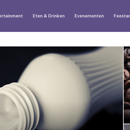
ertainment
Eten & Drinken
Evenementen
Feestar