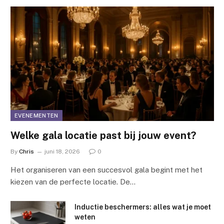
EVENEMENTEN
Welke gala locatie past bij jouw event?
By
Chris
juni 18, 2026
0
Het organiseren van een succesvol gala begint met het
kiezen van de perfecte locatie. De…
Inductie beschermers: alles wat je moet
weten