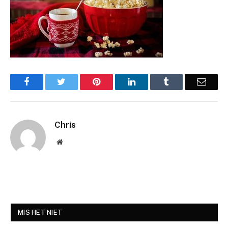
Facebook
Twitter
Pinterest
LinkedIn
Tumblr
Email
Chris
Website
MIS HET NIET