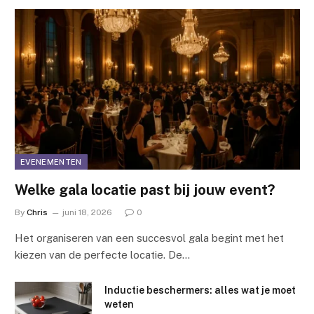
EVENEMENTEN
Welke gala locatie past bij jouw event?
By
Chris
juni 18, 2026
0
Het organiseren van een succesvol gala begint met het
kiezen van de perfecte locatie. De…
Inductie beschermers: alles wat je moet
weten