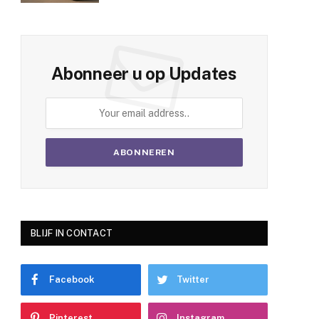
Abonneer u op Updates
BLIJF IN CONTACT
Facebook
Twitter
Pinterest
Instagram