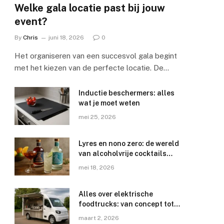
Welke gala locatie past bij jouw
event?
By
Chris
juni 18, 2026
0
Het organiseren van een succesvol gala begint
met het kiezen van de perfecte locatie. De…
Inductie beschermers: alles
wat je moet weten
mei 25, 2026
Lyres en nono zero: de wereld
van alcoholvrije cocktails
ontdekken
mei 18, 2026
Alles over elektrische
foodtrucks: van concept tot
uitvoering
maart 2, 2026