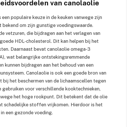
idsvoordelen van canolaolie
 een populaire keuze in de keuken vanwege zijn
at bekend om zijn gunstige voedingswaarde.
de vetzuren, die bijdragen aan het verlagen van
goede HDL-cholesterol. Dit kan helpen bij het
iekten. Daarnaast bevat canolaolie omega-3
ALA), wat belangrijke ontstekingsremmende
en kunnen bijdragen aan het behoud van een
unsysteem. Canolaolie is ook een goede bron van
pt bij het beschermen van de lichaamscellen tegen
ie gebruiken voor verschillende kooktechnieken,
wege het hoge rookpunt. Dit betekent dat de olie
at schadelijke stoffen vrijkomen. Hierdoor is het
 in een gezonde voeding.