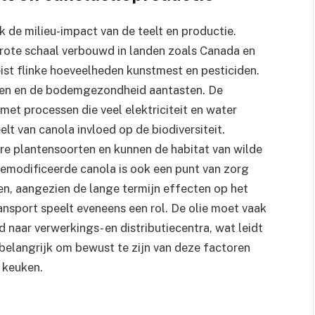
 de milieu-impact van de teelt en productie.
rote schaal verbouwd in landen zoals Canada en
eist flinke hoeveelheden kunstmest en pesticiden.
len en de bodemgezondheid aantasten. De
 met processen die veel elektriciteit en water
elt van canola invloed op de biodiversiteit.
e plantensoorten en kunnen de habitat van wilde
gemodificeerde canola is ook een punt van zorg
n, aangezien de lange termijn effecten op het
ansport speelt eveneens een rol. De olie moet vaak
naar verwerkings- en distributiecentra, wat leidt
 belangrijk om bewust te zijn van deze factoren
f keuken.