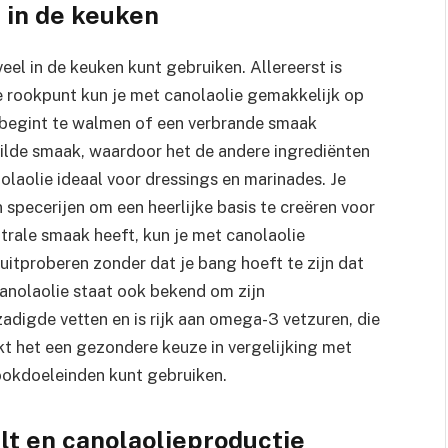
 in de keuken
veel in de keuken kunt gebruiken. Allereerst is
e rookpunt kun je met canolaolie gemakkelijk op
 begint te walmen of een verbrande smaak
milde smaak, waardoor het de andere ingrediënten
nolaolie ideaal voor dressings en marinades. Je
specerijen om een heerlijke basis te creëren voor
trale smaak heeft, kun je met canolaolie
uitproberen zonder dat je bang hoeft te zijn dat
Canolaolie staat ook bekend om zijn
digde vetten en is rijk aan omega-3 vetzuren, die
kt het een gezondere keuze in vergelijking met
ookdoeleinden kunt gebruiken.
lt en canolaolieproductie