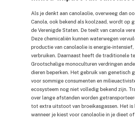
Als je denkt aan canolaolie, overweeg dan ook
Canola, ook bekend als koolzaad, wordt op g
de Verenigde Staten. De teelt van canola ver
Deze chemicaliën kunnen waterwegen vervui
productie van canolaolie is energie-intensief,
verbruiken. Daarnaast heeft de traditionele te
Grootschalige monoculturen verdringen ander
dieren beperken. Het gebruik van genetisch 
voor sommige consumenten en milieuactiviste
ecosysteem nog niet volledig bekend zijn. Tr
over lange afstanden worden getransporteerd 
tot extra uitstoot van broeikasgassen. Het is
wanneer je kiest voor canolaolie in je dieet o