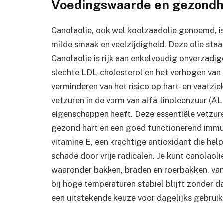
Voedingswaarde en gezondhe
Canolaolie, ook wel koolzaadolie genoemd, is
milde smaak en veelzijdigheid. Deze olie sta
Canolaolie is rijk aan enkelvoudig onverzadig
slechte LDL-cholesterol en het verhogen van 
verminderen van het risico op hart- en vaatz
vetzuren in de vorm van alfa-linoleenzuur (
eigenschappen heeft. Deze essentiële vetzur
gezond hart en een goed functionerend immu
vitamine E, een krachtige antioxidant die hel
schade door vrije radicalen. Je kunt canolaol
waaronder bakken, braden en roerbakken, van
bij hoge temperaturen stabiel blijft zonder d
een uitstekende keuze voor dagelijks gebruik