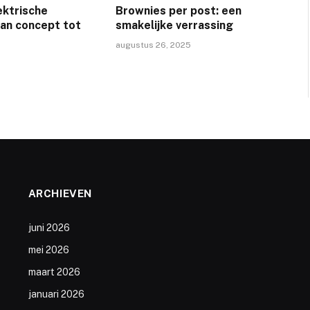
ektrische
Brownies per post: een
van concept tot
smakelijke verrassing
augustus 26, 2025
ARCHIEVEN
juni 2026
mei 2026
maart 2026
januari 2026