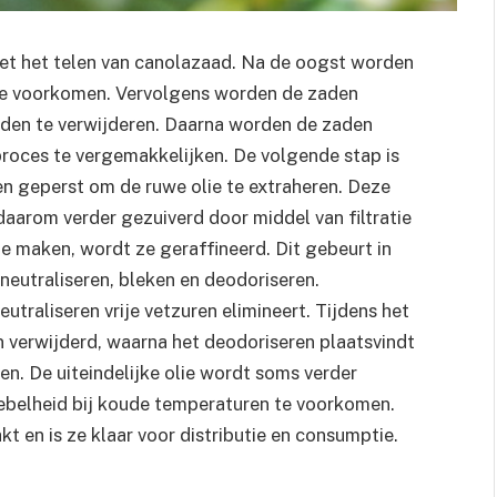
t het telen van canolazaad. Na de oogst worden
e voorkomen. Vervolgens worden de zaden
den te verwijderen. Daarna worden de zaden
roces te vergemakkelijken. De volgende stap is
n geperst om de ruwe olie te extraheren. Deze
aarom verder gezuiverd door middel van filtratie
 te maken, wordt ze geraffineerd. Dit gebeurt in
eutraliseren, bleken en deodoriseren.
utraliseren vrije vetzuren elimineert. Tijdens het
 verwijderd, waarna het deodoriseren plaatsvindt
n. De uiteindelijke olie wordt soms verder
oebelheid bij koude temperaturen te voorkomen.
 en is ze klaar voor distributie en consumptie.