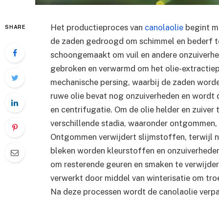
Het productieproces van
canolaolie
begint me
SHARE
de zaden gedroogd om schimmel en bederf t
schoongemaakt om vuil en andere onzuiverhe
gebroken en verwarmd om het olie-extractiep
mechanische persing, waarbij de zaden worde
ruwe olie bevat nog onzuiverheden en wordt d
en centrifugatie. Om de olie helder en zuiver
verschillende stadia, waaronder ontgommen, n
Ontgommen verwijdert slijmstoffen, terwijl ne
bleken worden kleurstoffen en onzuiverheden
om resterende geuren en smaken te verwijdere
verwerkt door middel van winterisatie om tr
Na deze processen wordt de canolaolie verpakt