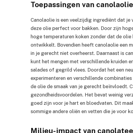
Toepassingen van canolaolie
Canolaolie is een veelzijdig ingrediënt dat je 
deze olie perfect voor bakken. Door zijn hog
hoge temperaturen koken zonder dat de olie
ontwikkelt. Bovendien heeft canolaolie een 
in je gerecht niet overheerst. Daarnaast is ca
kunt het mengen met verschillende kruiden en 
salades of gegrild vlees. Doordat het een neu
experimenteren en verschillende combinaties 
de olie de smaak van je gerecht beïnvloedt. 
gezondheidsvoordelen. Het bevat weinig verza
goed zijn voor je hart en bloedvaten. Dit maa
sommige andere oliën en vetten die je voor k
Milieu-impact van canolatee